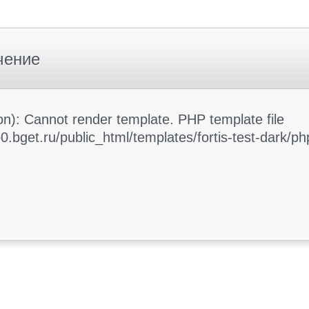
чение
): Cannot render template. PHP template file
.bget.ru/public_html/templates/fortis-test-dark/php